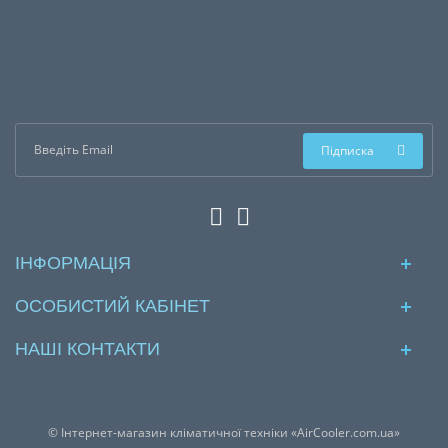
На суму замовлення від 10000
Пропонуємо співпрацю
гривен
Підписка
ІНФОРМАЦІЯ
ОСОБИСТИЙ КАБІНЕТ
НАШІ КОНТАКТИ
© Інтернет-магазин кліматичної техніки «AirCooler.com.ua»