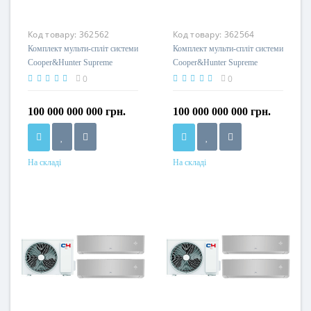
Код товару:
362562
Код товару:
362564
Комплект мульти-спліт системи
Комплект мульти-спліт системи
Cooper&Hunter Supreme
Cooper&Hunter Supreme
Continental Silver Multi 24
Continental Silver Multi 24
0
0
(9+9+9)
(9+18)
100 000 000 000 грн.
100 000 000 000 грн.
На складі
На складі