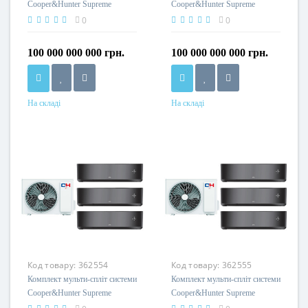
Cooper&Hunter Supreme
Cooper&Hunter Supreme
Continental Black/Siver Multi 21
Continental Black/Siver Multi 18
0
0
(9+12)
(9+9)
100 000 000 000 грн.
100 000 000 000 грн.
На складі
На складі
Код товару:
362554
Код товару:
362555
Комплект мульти-спліт системи
Комплект мульти-спліт системи
Cooper&Hunter Supreme
Cooper&Hunter Supreme
Continental Black Multi 24
Continental Black Multi 24