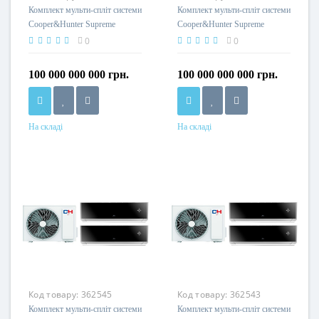
Комплект мульти-спліт системи
Комплект мульти-спліт системи
Cooper&Hunter Supreme
Cooper&Hunter Supreme
Continental Black/Siver Multi 24
Continental Black/Siver Multi 24
0
0
(9+9+9)
(9+18)
100 000 000 000 грн.
100 000 000 000 грн.
На складі
На складі
Код товару:
362545
Код товару:
362543
Комплект мульти-спліт системи
Комплект мульти-спліт системи