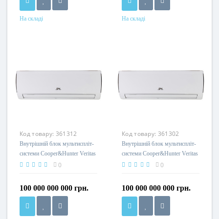
На складі
На складі
Код товару:
361312
Код товару:
361302
Внутрішній блок мультиспліт-
Внутрішній блок мультиспліт-
системи Cooper&Hunter Veritas
системи Cooper&Hunter Veritas
R32 CH-S18FTXQ2-NG(I)
R32 CH-S12FTXQ2-NG(I)
0
0
100 000 000 000 грн.
100 000 000 000 грн.