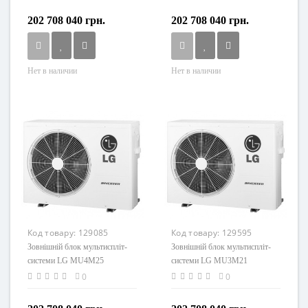
202 708 040 грн.
202 708 040 грн.
Нет в наличии
Нет в наличии
Код товару:
129085
Код товару:
129595
Зовнішній блок мультиспліт-
Зовнішній блок мультиспліт-
системи LG MU4M25
системи LG MU3M21
0
0