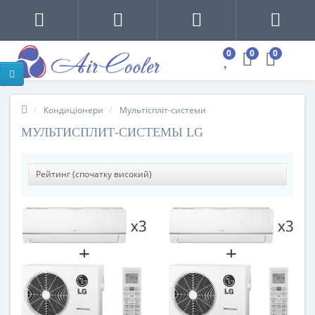
0
0
0
Кондиціонери
Мультіспліт-системи
МУЛЬТИСПЛИТ-СИСТЕМЫ LG