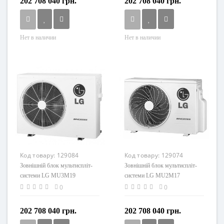
202 708 040 грн.
202 708 040 грн.
Нет в наличии
Нет в наличии
Код товару:
129084
Код товару:
129074
Зовнішній блок мультиспліт-
Зовнішній блок мультиспліт-
системи LG MU3M19
системи LG MU2M17
0
0
202 708 040 грн.
202 708 040 грн.