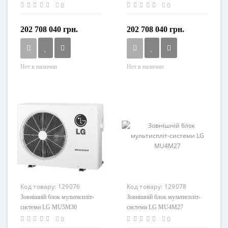
MU4M27+CT24+PM07SP.NSJR0(2шт.)
0
0
202 708 040 грн.
202 708 040 грн.
Нет в наличии
Нет в наличии
Код товару:
129076
Код товару:
129078
Зовнішній блок мультиспліт-
Зовнішній блок мультиспліт-
системи LG MU5M30
системи LG MU4M27
0
0