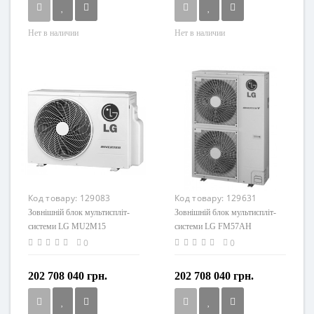
Нет в наличии
Нет в наличии
Код товару:
129083
Код товару:
129631
Зовнішній блок мультиспліт-
Зовнішній блок мультиспліт-
системи LG MU2M15
системи LG FM57AH
0
0
202 708 040 грн.
202 708 040 грн.