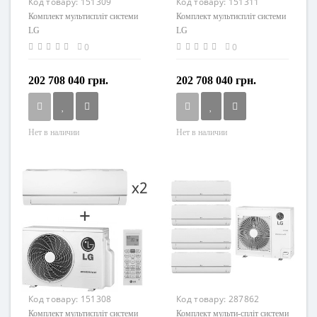
Код товару:
151309
Код товару:
151311
Комплект мультиспліт системи
Комплект мультиспліт системи
LG
LG
MU3M19+PM07SP+PM12SP
MU2M17+PM07SP+PM09SP
0
0
202 708 040 грн.
202 708 040 грн.
Нет в наличии
Нет в наличии
Код товару:
151308
Код товару:
287862
Комплект мультиспліт системи
Комплект мульти-спліт системи