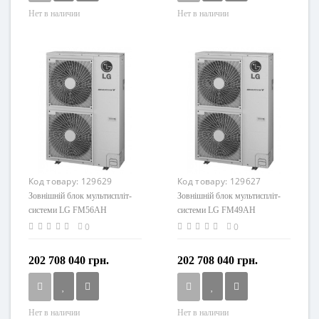
Нет в наличии
Нет в наличии
Код товару:
129629
Код товару:
129627
Зовнішній блок мультиспліт-
Зовнішній блок мультиспліт-
системи LG FM56AH
системи LG FM49AH
0
0
202 708 040 грн.
202 708 040 грн.
Нет в наличии
Нет в наличии