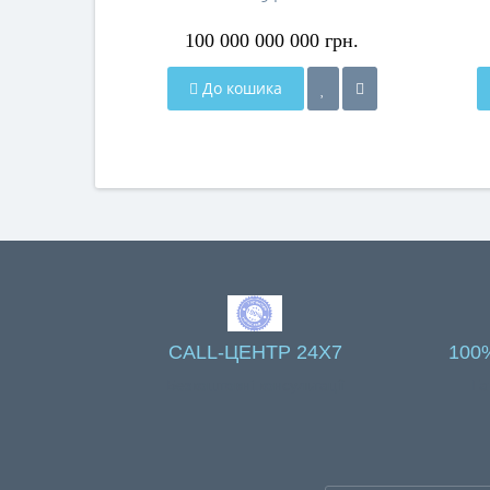
100 000 000 000 грн.
До кошика
CALL-ЦЕНТР 24X7
100
Безкоштовні консультації
Га