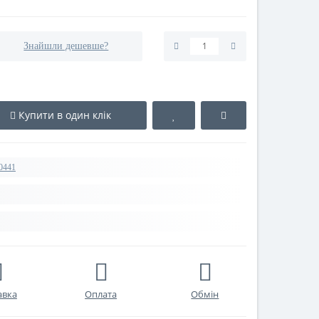
Знайшли дешевше?
Купити в один клік
0441
авка
Оплата
Обмін