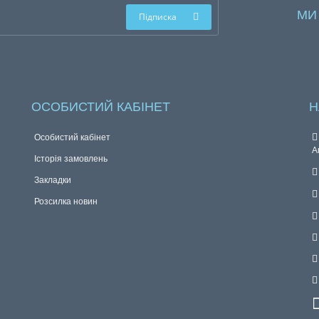
МИ
Підписка
ОСОБИСТИЙ КАБІНЕТ
Н
Особистий кабінет
А
Історія замовлень
Закладки
Розсилка новин