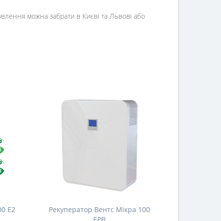
овлення можна забрати в Києві та Львові або
00 Е2
Рекуператор Вентс Мікра 100
ЕРВ