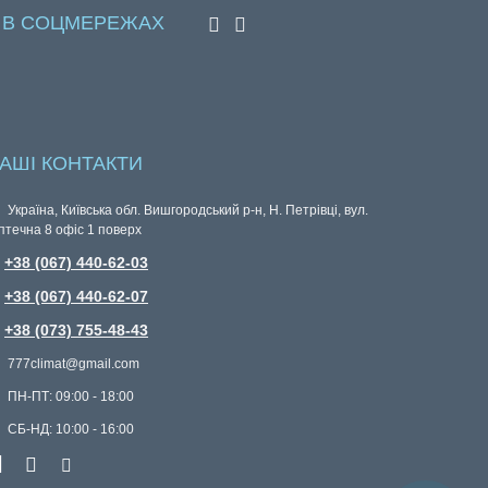
 В СОЦМЕРЕЖАХ
АШІ КОНТАКТИ
Україна, Київська обл. Вишгородський р-н, Н. Петрівці, вул.
птечна 8 офіс 1 поверх
+38 (067) 440-62-03
+38 (067) 440-62-07
+38 (073) 755-48-43
777climat@gmail.com
ПН-ПТ: 09:00 - 18:00
СБ-НД: 10:00 - 16:00