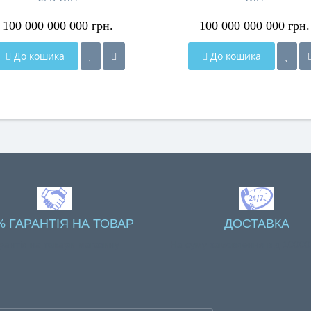
100 000 000 000 грн.
100 000 000 000 грн.
До кошика
До кошика
% ГАРАНТІЯ НА ТОВАР
ДОСТАВКА
рантія на товари магазину
На суму замовлення від 10000