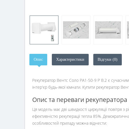
Опис
Характеристики
Відгуки (0)
Рекуператор Вентс Соло РА1-50-9 Р В.2 є сучасним
інтер'єр будь-якої кімнати. Купити рекуператор В
Опис та переваги рекуператора 
Ця модель має дві швидкості циркуляції повітря з
ефективністю рекуперації тепла 85%. Демократична
особливостей приладу можна віднести: