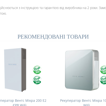
ійснюється з інструкцією та гарантією від виробника на 2 роки. Зам
тою.
РЕКОМЕНДОВАНІ ТОВАРИ
уператор Вентс Мікра 200 Е2
Рекуператор Вентс Мікра 1
ЄРВ WiFi
WiFi