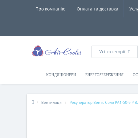
Про компанію
Оплата та доставка
Усл
Усі категорії
КОНДИЦІОНЕРИ
ЕНЕРГОЗБЕРЕЖЕННЯ
ОС
Вентиляція
Рекуператор Вентс Соло РА1-50-9 Р В