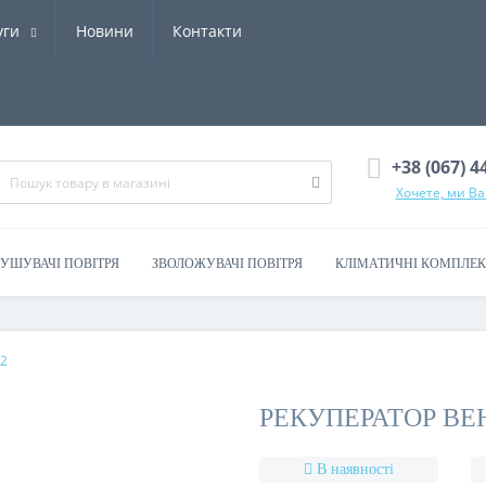
уги
Новини
Контакти
+38 (067) 4
Хочете, ми В
УШУВАЧІ ПОВІТРЯ
ЗВОЛОЖУВАЧІ ПОВІТРЯ
КЛІМАТИЧНІ КОМПЛЕ
.2
РЕКУПЕРАТОР ВЕНТ
В наявності