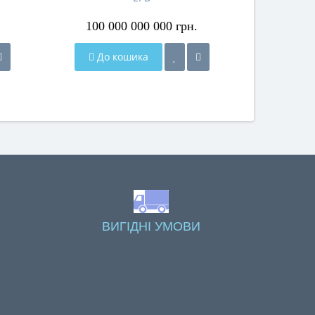
100 000 000 000 грн.
До кошика
ВИГІДНІ УМОВИ
 гривен
Пропонуємо співпрацю