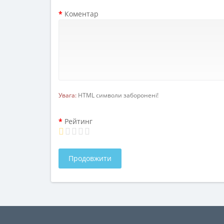
Коментар
Увага:
HTML символи заборонені!
Рейтинг
Продовжити