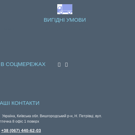
ВИГІДНІ УМОВИ
 гривен
Пропонуємо співпрацю
 В СОЦМЕРЕЖАХ
АШІ КОНТАКТИ
Україна, Київська обл. Вишгородський р-н, Н. Петрівці, вул.
птечна 8 офіс 1 поверх
+38 (067) 440-62-03