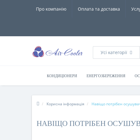
Про компанію
Оплата та доставка
Усл
Усі категорії
КОНДИЦІОНЕРИ
ЕНЕРГОЗБЕРЕЖЕННЯ
ОС
Корисна інформація
Навіщо потрібен осушува
НАВІЩО ПОТРІБЕН ОСУШУВ