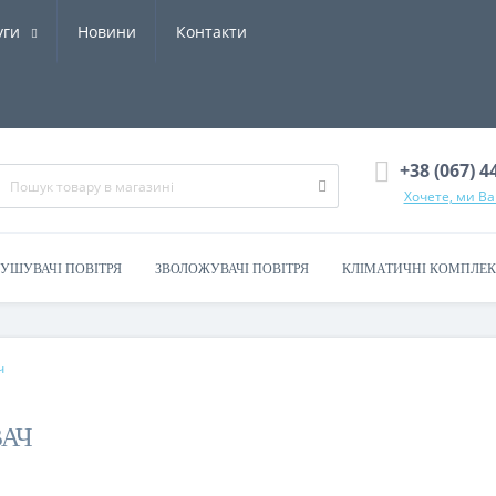
уги
Новини
Контакти
+38 (067) 4
Хочете, ми В
УШУВАЧІ ПОВІТРЯ
ЗВОЛОЖУВАЧІ ПОВІТРЯ
КЛІМАТИЧНІ КОМПЛЕ
ч
АЧ