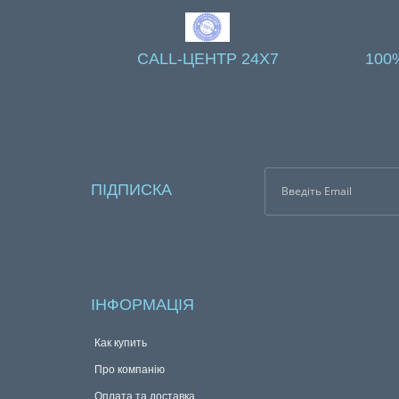
CALL-ЦЕНТР 24X7
100
Безкоштовні консультації
Га
ПІДПИСКА
ІНФОРМАЦІЯ
Как купить
Про компанію
Оплата та доставка