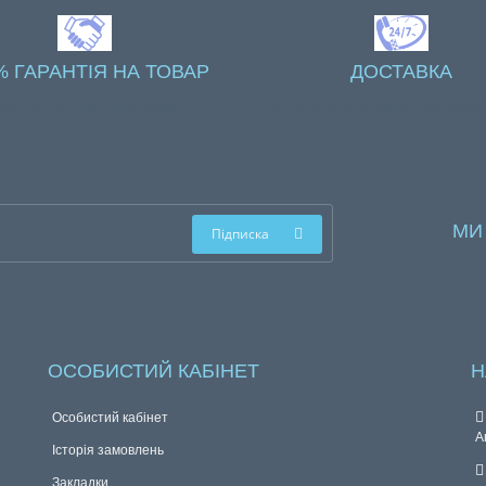
% ГАРАНТІЯ НА ТОВАР
ДОСТАВКА
рантія на товари магазину
На суму замовлення від 10000
МИ
Підписка
ОСОБИСТИЙ КАБІНЕТ
Н
Особистий кабінет
А
Історія замовлень
Закладки